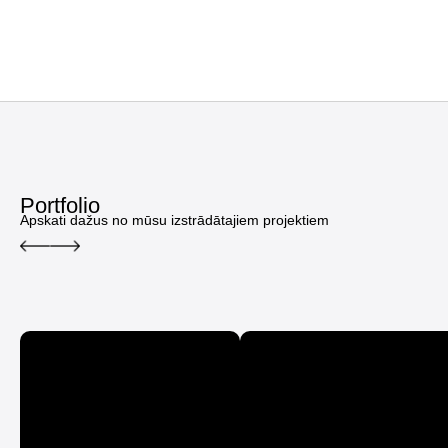
Portfolio
Apskati dažus no mūsu izstrādātajiem projektiem