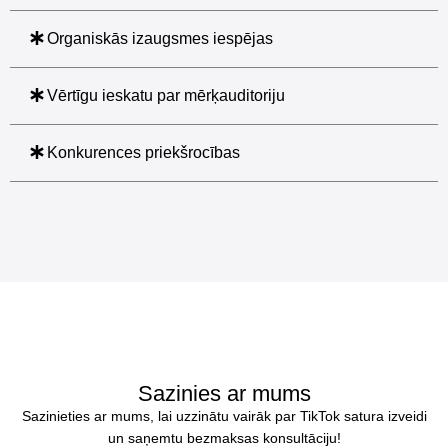
Organiskās izaugsmes iespējas
Vērtīgu ieskatu par mērķauditoriju
Konkurences priekšrocības
Sazinies ar mums
Sazinieties ar mums, lai uzzinātu vairāk par TikTok satura izveidi
un saņemtu bezmaksas konsultāciju!