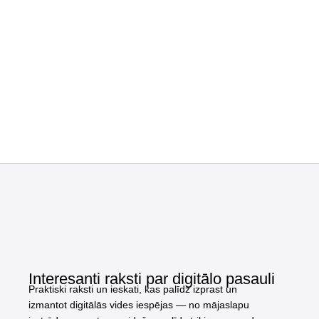
Interesanti raksti par digitālo pasauli
Praktiski raksti un ieskati, kas palīdz izprast un
izmantot digitālās vides iespējas — no mājaslapu