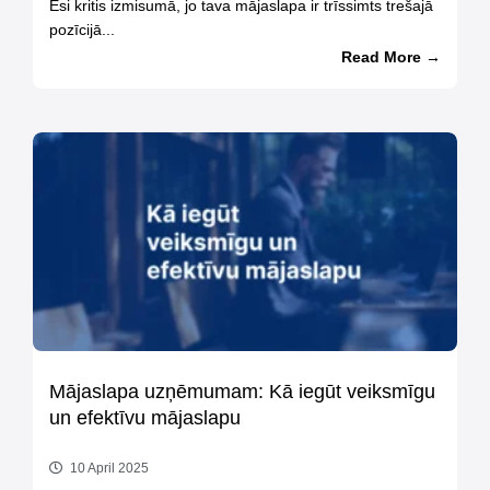
Esi kritis izmisumā, jo tava mājaslapa ir trīssimts trešajā
pozīcijā...
Read More →
Mājaslapa uzņēmumam: Kā iegūt veiksmīgu
un efektīvu mājaslapu
10 April 2025