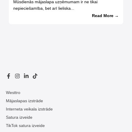
Mūsdienās mājaslapa uzņēmumam ir ne tikai
nepieciešamība, bet arī lieliska...
Read More →
Westtro
Mājaslapas izstrāde
Interneta veikala izstrāde
Satura izveide
TikTok satura izveide