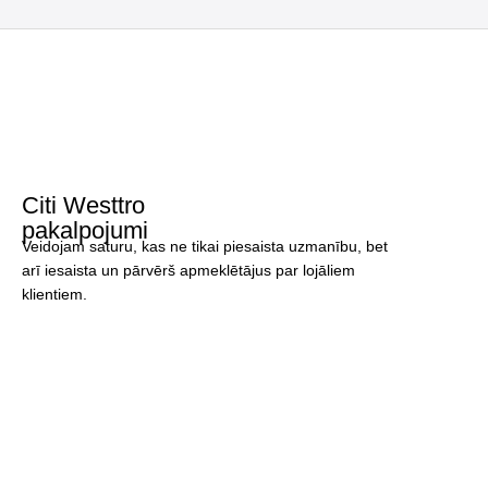
Citi Westtro
pakalpojumi
Veidojam saturu, kas ne tikai piesaista uzmanību, bet
arī iesaista un pārvērš apmeklētājus par lojāliem
klientiem.