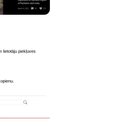
 lietotāju piekļuves
kopienu.