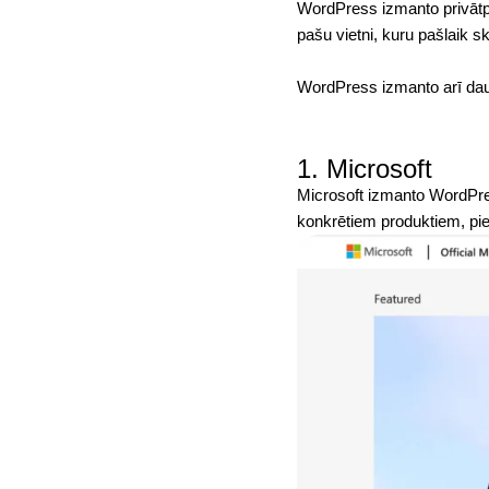
WordPress izmanto privātp
pašu vietni, kuru pašlaik 
WordPress izmanto arī daud
1. Microsoft
Microsoft izmanto WordPre
konkrētiem produktiem, p