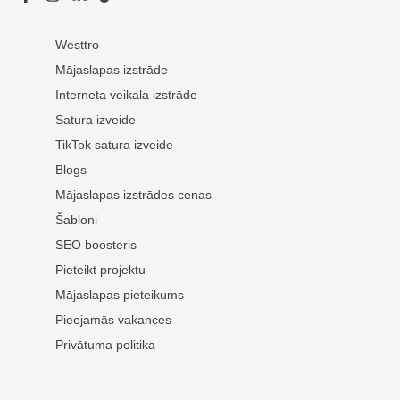
Westtro
Mājaslapas izstrāde
Interneta veikala izstrāde
Satura izveide
TikTok satura izveide
Blogs
Mājaslapas izstrādes cenas
Šabloni
SEO boosteris
Pieteikt projektu
Mājaslapas pieteikums
Pieejamās vakances
Privātuma politika