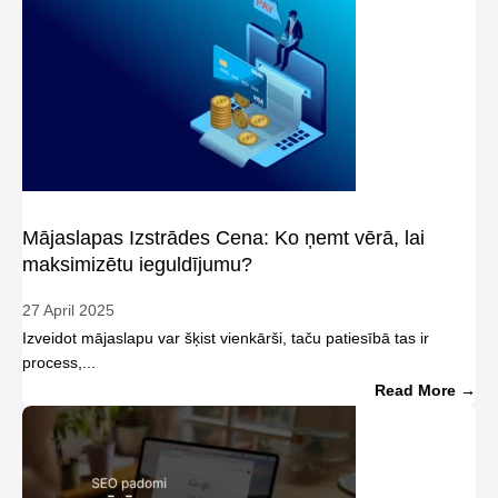
Mājaslapas Izstrādes Cena: Ko ņemt vērā, lai
maksimizētu ieguldījumu?
27 April 2025
Izveidot mājaslapu var šķist vienkārši, taču patiesībā tas ir
process,...
Read More →