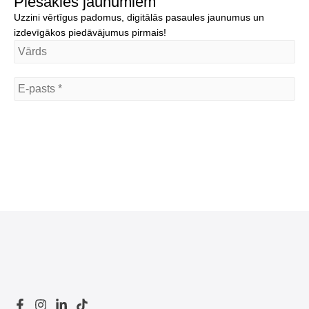
Piesakies jaunumiem
Uzzini vērtīgus padomus, digitālās pasaules jaunumus un
izdevīgākos piedāvājumus pirmais!