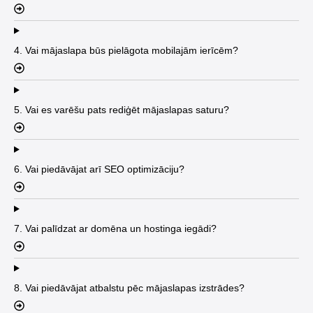
4. Vai mājaslapa būs pielāgota mobilajām ierīcēm?
5. Vai es varēšu pats rediģēt mājaslapas saturu?
6. Vai piedāvājat arī SEO optimizāciju?
7. Vai palīdzat ar domēna un hostinga iegādi?
8. Vai piedāvājat atbalstu pēc mājaslapas izstrādes?