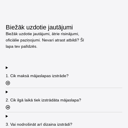
Biežāk uzdotie jautājumi
Biežāk uzdotie jautājumi, ātrie risinājumi,
oficiālie paziņojumi. Nevari atrast atbildi? Šī
lapa tev palīdzēs.
1. Cik maksā mājaslapas izstrāde?
2. Cik ilgā laikā tiek izstrādāta mājaslapa?
3. Vai nodrošināt arī dizaina izstrādi?