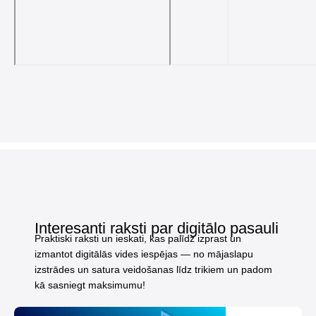
Interesanti raksti par digitālo pasauli
Praktiski raksti un ieskati, kas palīdz izprast un
izmantot digitālās vides iespējas — no mājaslapu
izstrādes un satura veidošanas līdz trikiem un padom
kā sasniegt maksimumu!