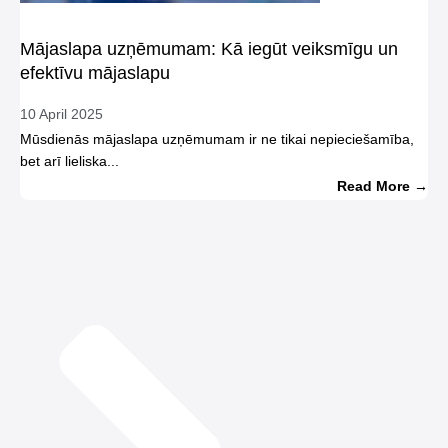
Mājaslapa uzņēmumam: Kā iegūt veiksmīgu un
efektīvu mājaslapu
10 April 2025
Mūsdienās mājaslapa uzņēmumam ir ne tikai nepieciešamība,
bet arī lieliska...
Read More →