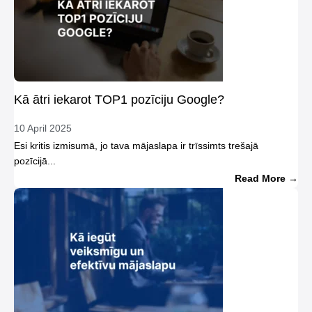
Kā ātri iekarot TOP1 pozīciju Google?
10 April 2025
Esi kritis izmisumā, jo tava mājaslapa ir trīssimts trešajā
pozīcijā...
Read More →