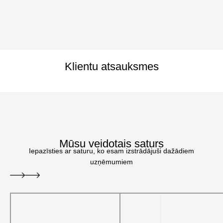
Klientu atsauksmes
Mūsu veidotais saturs
Iepazīsties ar saturu, ko esam izstrādājuši dažādiem
uzņēmumiem