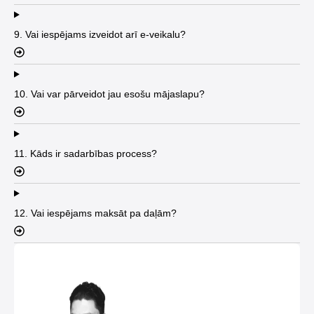
9. Vai iespējams izveidot arī e-veikalu?
10. Vai var pārveidot jau esošu mājaslapu?
11. Kāds ir sadarbības process?
12. Vai iespējams maksāt pa daļām?