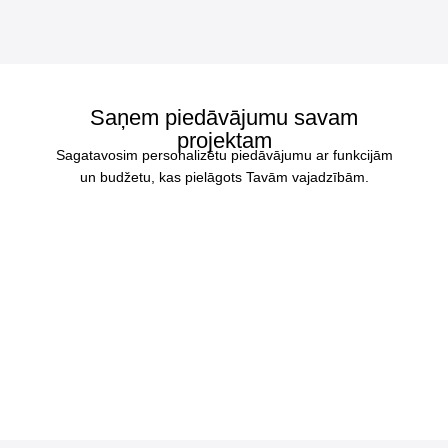
Saņem piedāvājumu savam
projektam
Sagatavosim personalizētu piedāvājumu ar funkcijām
un budžetu, kas pielāgots Tavām vajadzībām.
Saņemt piedāvājumu