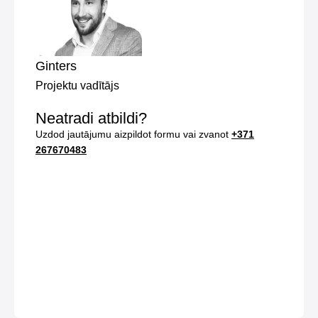
Ginters
Projektu vadītājs
Neatradi atbildi?
Uzdod jautājumu aizpildot formu vai zvanot
+371
267670483
Uzdot jautājumu